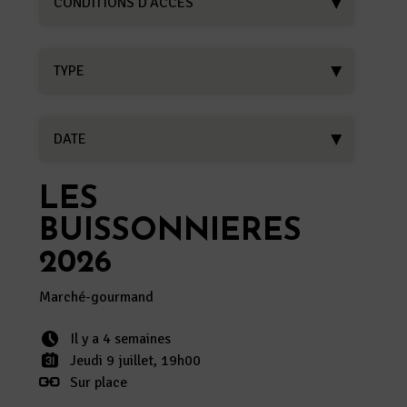
CONDITIONS D'ACCÈS
TYPE
DATE
LES
BUISSONNIERES
2026
Marché-gourmand
Il y a 4 semaines
Jeudi 9 juillet, 19h00
Sur place