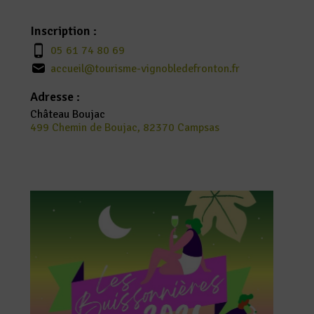
Inscription :
05 61 74 80 69
accueil@tourisme-vignobledefronton.fr
Adresse :
Château Boujac
499 Chemin de Boujac, 82370 Campsas