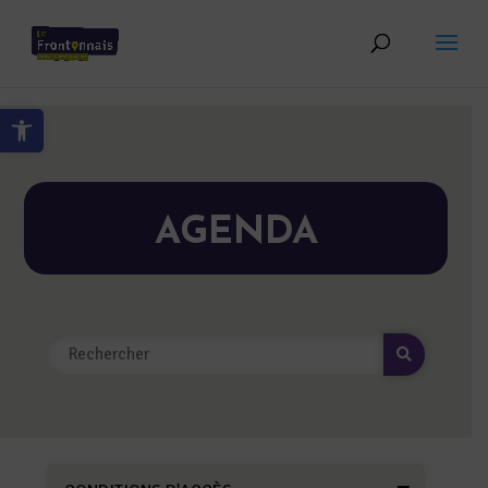
Skip to content
Ouvrir la barre d’outils
AGENDA