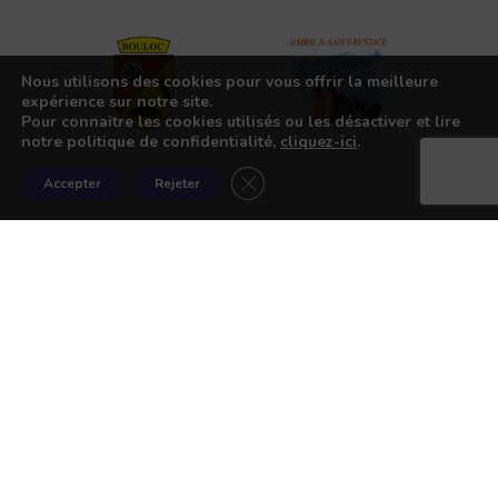
Nous utilisons des cookies pour vous offrir la meilleure
expérience sur notre site.
Pour connaitre les cookies utilisés ou les désactiver et lire
notre politique de confidentialité,
cliquez-ici
.
Fermer la bannière des cookies G
Accepter
Rejeter