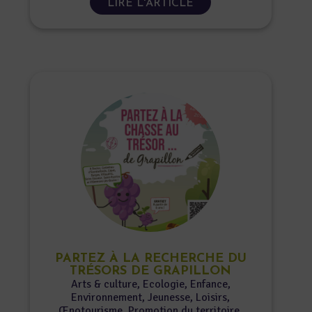
PARTEZ À LA RECHERCHE DU
TRÉSORS DE GRAPILLON
Arts & culture
,
Ecologie
,
Enfance
,
Environnement
,
Jeunesse
,
Loisirs
,
Œnotourisme
,
Promotion du territoire
,