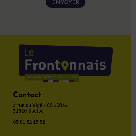
Contact
3 rue du Vigé - CS 20053
31620 Bouloc
05 61 82 13 32