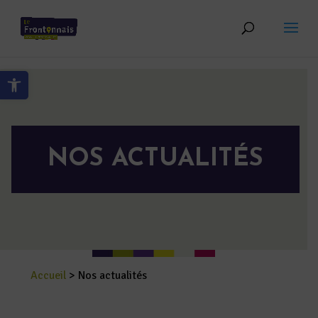
Skip to content
Ouvrir la barre d’outils
NOS ACTUALITÉS
Accueil
>
Nos actualités