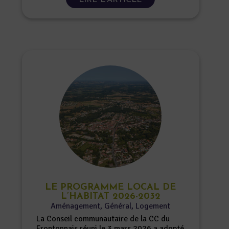
LE PROGRAMME LOCAL DE
L’HABITAT 2026-2032
Aménagement
,
Général
,
Logement
La Conseil communautaire de la CC du
Frontonnais réuni le 3 mars 2026 a adopté