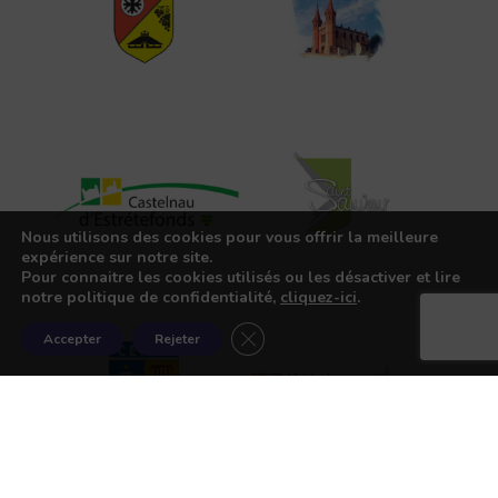
Nous utilisons des cookies pour vous offrir la meilleure
expérience sur notre site.
Pour connaitre les cookies utilisés ou les désactiver et lire
notre politique de confidentialité,
cliquez-ici
.
Fermer la bannière des cookies G
Accepter
Rejeter