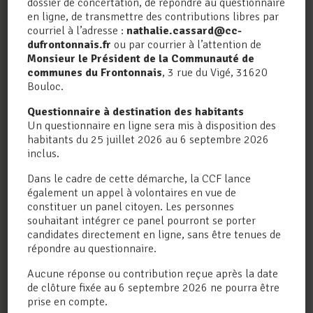
dossier de concertation, de répondre au questionnaire
en ligne, de transmettre des contributions libres par
courriel à l’adresse :
nathalie.cassard@cc-
dufrontonnais.fr
ou par courrier à l’attention de
Monsieur le Président de la Communauté de
LA CCF EST SUR
communes du Frontonnais
, 3 rue du Vigé, 31620
INTRAMUROS
Bouloc.
Questionnaire à destination des habitants
Un questionnaire en ligne sera mis à disposition des
habitants du 25 juillet 2026 au 6 septembre 2026
inclus.
Dans le cadre de cette démarche, la CCF lance
également un appel à volontaires en vue de
constituer un panel citoyen. Les personnes
souhaitant intégrer ce panel pourront se porter
candidates directement en ligne, sans être tenues de
répondre au questionnaire.
Aucune réponse ou contribution reçue après la date
de clôture fixée au 6 septembre 2026 ne pourra être
prise en compte.