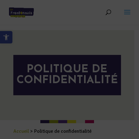
Skip to content
Ouvrir la barre d’outils
POLITIQUE DE
CONFIDENTIALITÉ
Accueil
>
Politique de confidentialité