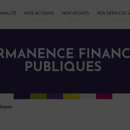
NALITÉ
NOS ACTIONS
NOS ATOUTS
VOS SERVICES 
RMANENCE FINANC
PUBLIQUES
liques