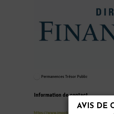
Permanences Trésor Public
Information de contact
AVIS DE
https://www.impots.gouv.fr/accueil