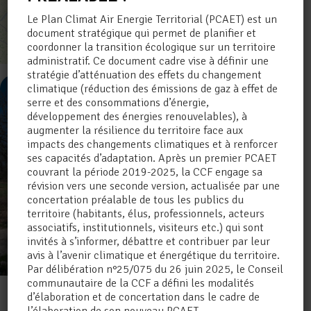
+
Le Plan Climat Air Energie Territorial (PCAET) est un
−
document stratégique qui permet de planifier et
coordonner la transition écologique sur un territoire
Leaflet
|
©
OpenStreetMap
contributors
administratif. Ce document cadre vise à définir une
stratégie d’atténuation des effets du changement
climatique (réduction des émissions de gaz à effet de
serre et des consommations d’énergie,
développement des énergies renouvelables), à
augmenter la résilience du territoire face aux
impacts des changements climatiques et à renforcer
ses capacités d’adaptation. Après un premier PCAET
couvrant la période 2019-2025, la CCF engage sa
révision vers une seconde version, actualisée par une
concertation préalable de tous les publics du
territoire (habitants, élus, professionnels, acteurs
associatifs, institutionnels, visiteurs etc.) qui sont
invités à s’informer, débattre et contribuer par leur
avis à l’avenir climatique et énergétique du territoire.
Par délibération n°25/075 du 26 juin 2025, le Conseil
communautaire de la CCF a défini les modalités
Office de Tourisme du Vignoble
d’élaboration et de concertation dans le cadre de