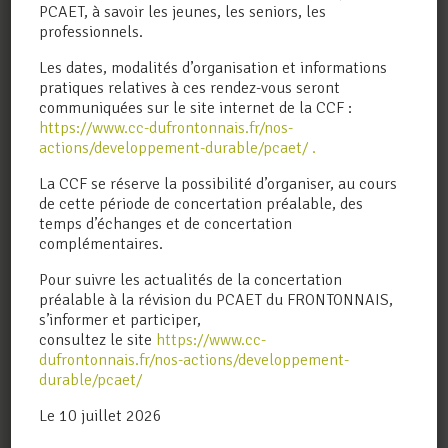
PCAET, à savoir les jeunes, les seniors, les
professionnels.
Les dates, modalités d’organisation et informations
pratiques relatives à ces rendez-vous seront
communiquées sur le site internet de la CCF :
https://www.cc-dufrontonnais.fr/nos-
actions/developpement-durable/pcaet/ .
La CCF se réserve la possibilité d’organiser, au cours
de cette période de concertation préalable, des
temps d’échanges et de concertation
complémentaires.
Pour suivre les actualités de la concertation
UNE QUESTION ?
préalable à la révision du PCAET du FRONTONNAIS,
s’informer et participer,
consultez le site
https://www.cc-
dufrontonnais.fr/nos-actions/developpement-
Nom
(obligatoire)
durable/pcaet/
Le 10 juillet 2026