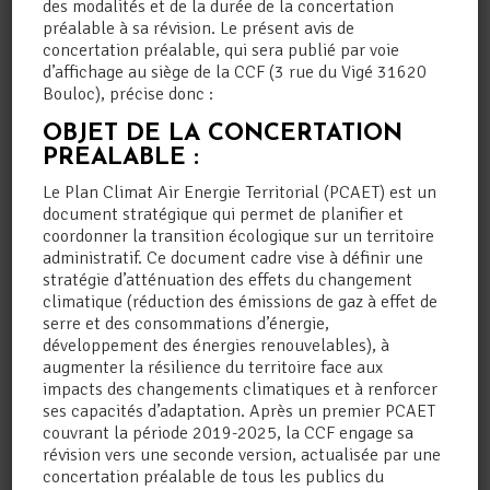
des modalités et de la durée de la concertation
NOS PARTENAIRES
préalable à sa révision. Le présent avis de
concertation préalable, qui sera publié par voie
d’affichage au siège de la CCF (3 rue du Vigé 31620
Bouloc), précise donc :
OBJET DE LA CONCERTATION
PREALABLE :
Le Plan Climat Air Energie Territorial (PCAET) est un
document stratégique qui permet de planifier et
coordonner la transition écologique sur un territoire
administratif. Ce document cadre vise à définir une
stratégie d’atténuation des effets du changement
climatique (réduction des émissions de gaz à effet de
serre et des consommations d’énergie,
développement des énergies renouvelables), à
augmenter la résilience du territoire face aux
impacts des changements climatiques et à renforcer
ses capacités d’adaptation. Après un premier PCAET
couvrant la période 2019-2025, la CCF engage sa
révision vers une seconde version, actualisée par une
concertation préalable de tous les publics du