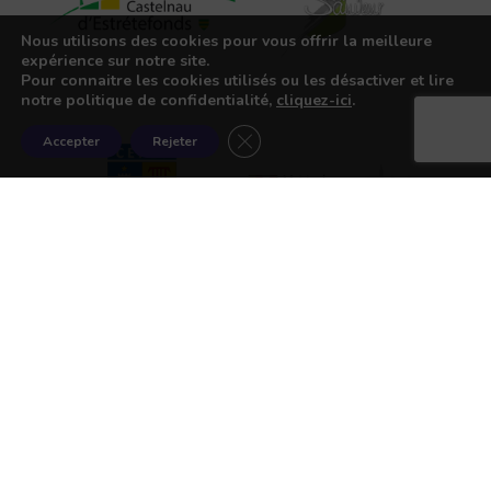
Nous utilisons des cookies pour vous offrir la meilleure
expérience sur notre site.
Pour connaitre les cookies utilisés ou les désactiver et lire
notre politique de confidentialité,
cliquez-ici
.
Fermer la bannière des cookies G
Accepter
Rejeter