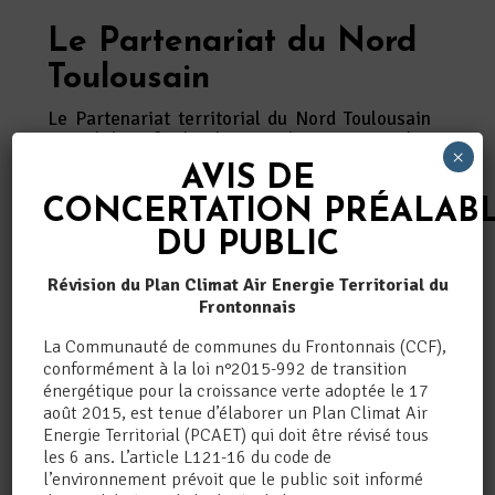
Le Partenariat du Nord
Toulousain
Le Partenariat territorial du Nord Toulousain
consolide et facilite les coopérations entre les
×
communautés de communes du Frontonnais,
AVIS DE
des Hauts Tolosans et du Val’Aïgo et Toulouse
Métropole, notamment en matière de mobilité,
CONCERTATION
PRÉALAB
de développement et attractivité, d’agriculture
DU PUBLIC
et alimentation, de tourisme et culture.
La
signature de la convention
a eu lieu le 7
Révision du Plan Climat Air Energie Territorial du
avril 2023 à Bouloc.
Frontonnais
La Communauté de communes du Frontonnais (CCF),
conformément à la loi n°2015-992 de transition
PARTENARIAT DU NORD
énergétique pour la croissance verte adoptée le 17
TOULOUSAIN
août 2015, est tenue d’élaborer un Plan Climat Air
Energie Territorial (PCAET) qui doit être révisé tous
les 6 ans. L’article L121-16 du code de
l’environnement prévoit que le public soit informé