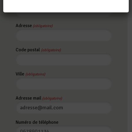
Prénom
(obligatoire)
Adresse
(obligatoire)
Code postal
(obligatoire)
Ville
(obligatoire)
Adresse mail
(obligatoire)
Numéro de téléphone