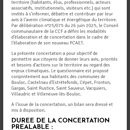
territoire (habitants, élus, professionnels, acteurs
associatifs, institutionnels, visiteurs etc.) qui sont
invités à s’informer, débattre et contribuer par leur
avis à l’avenir climatique et énergétique du territoire.
Par délibération n°25/075 du 26 juin 2025, le Conseil
communautaire de la CCF a défini les modalités
d’élaboration et de concertation dans le cadre de
l’élaboration de son nouveau PCAET.
La présente concertation a pour objectif de
permettre aux citoyens de donner leurs avis, priorités
et besoins d’actions sur le territoire au regard des
enjeux climatiques. Le questionnaire est proposé
conjointement aux habitants des communes de
Bouloc, Castelnau d’Estrétefonds, Cépet, Fronton,
Gargas, Saint Rustice, Saint Sauveur, Vacquiers,
Villaudric et Villeneuve-lès-Bouloc.
A l’issue de la concertation, un bilan sera dressé et
mis à disposition.
DUREE DE LA CONCERTATION
PREALABLE :