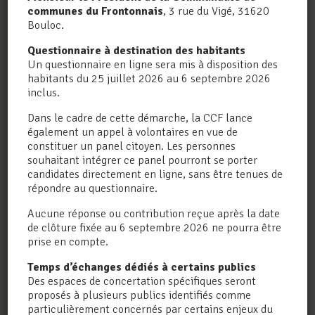
communes du Frontonnais
, 3 rue du Vigé, 31620
Bouloc.
Questionnaire à destination des habitants
Un questionnaire en ligne sera mis à disposition des
habitants du 25 juillet 2026 au 6 septembre 2026
inclus.
J'ai pris connaissance de la politique de
confidentialité.
Dans le cadre de cette démarche, la CCF lance
également un appel à volontaires en vue de
Lisez notre
politique de confidentialité
.
constituer un panel citoyen. Les personnes
souhaitant intégrer ce panel pourront se porter
candidates directement en ligne, sans être tenues de
répondre au questionnaire.
Aucune réponse ou contribution reçue après la date
de clôture fixée au 6 septembre 2026 ne pourra être
prise en compte.
LA CCF EST SUR
Temps d’échanges dédiés à certains publics
INTRAMUROS
Des espaces de concertation spécifiques seront
proposés à plusieurs publics identifiés comme
particulièrement concernés par certains enjeux du